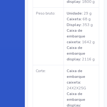
display:
1800 g
Peso bruto:
Unidade:
29 g
Caixeta:
68 g
Display:
353 g
Caixa de
embarque
caixeta:
1642 g
Caixa de
embarque
display:
2116 g
Corte:
Caixa de
embarque
caixeta:
24X2X25G
Caixa de
embarque
display: