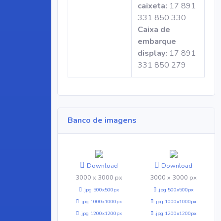
caixeta:
17 891
331 850 330
Caixa de
embarque
display:
17 891
331 850 279
Banco de imagens
Download
Download
3000 x 3000 px
3000 x 3000 px
.jpg 500x500px
.jpg 500x500px
.jpg 1000x1000px
.jpg 1000x1000px
.jpg 1200x1200px
.jpg 1200x1200px