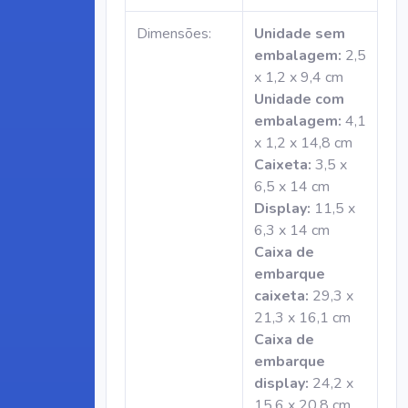
Dimensões:
Unidade sem
embalagem:
2,5
x 1,2 x 9,4 cm
Unidade com
embalagem:
4,1
x 1,2 x 14,8 cm
Caixeta:
3,5 x
6,5 x 14 cm
Display:
11,5 x
6,3 x 14 cm
Caixa de
embarque
caixeta:
29,3 x
21,3 x 16,1 cm
Caixa de
embarque
display:
24,2 x
15,6 x 20,8 cm