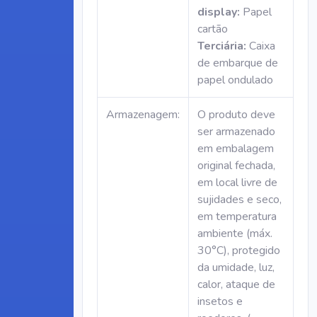
display:
Papel
cartão
Terciária:
Caixa
de embarque de
papel ondulado
Armazenagem:
O produto deve
ser armazenado
em embalagem
original fechada,
em local livre de
sujidades e seco,
em temperatura
ambiente (máx.
30°C), protegido
da umidade, luz,
calor, ataque de
insetos e