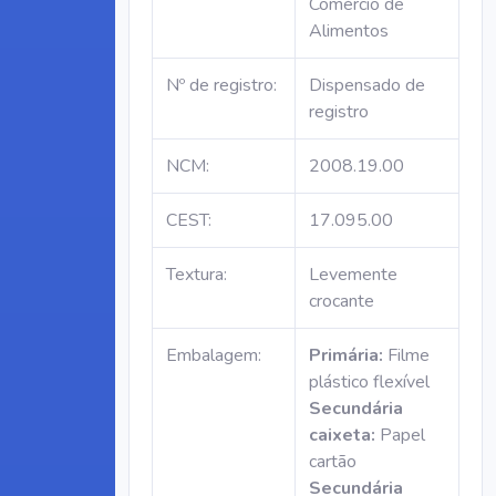
Comércio de
Alimentos
Nº de registro:
Dispensado de
registro
NCM:
2008.19.00
CEST:
17.095.00
Textura:
Levemente
crocante
Embalagem:
Primária:
Filme
plástico flexível
Secundária
caixeta:
Papel
cartão
Secundária