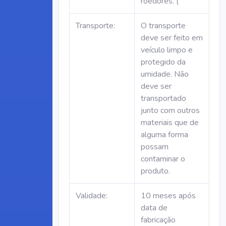
roedores. (
Transporte:
O transporte
deve ser feito em
veículo limpo e
protegido da
umidade. Não
deve ser
transportado
junto com outros
materiais que de
alguma forma
possam
contaminar o
produto.
Validade:
10 meses após
data de
fabricação