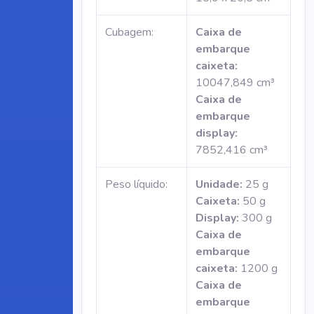
Cubagem:
Caixa de
embarque
caixeta:
10047,849 cm³
Caixa de
embarque
display:
7852,416 cm³
Peso líquido:
Unidade:
25 g
Caixeta:
50 g
Display:
300 g
Caixa de
embarque
caixeta:
1200 g
Caixa de
embarque