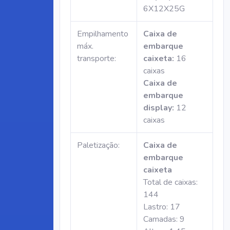
6X12X25G
Empilhamento
Caixa de
máx.
embarque
transporte:
caixeta:
16
caixas
Caixa de
embarque
display:
12
caixas
Paletização:
Caixa de
embarque
caixeta
Total de caixas:
144
Lastro: 17
Camadas: 9