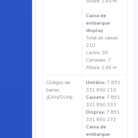
Altura: 1,45 m
Caixa de
embarque
display
Total de caixas:
210
Lastro: 30
Camadas: 7
Altura: 1,46 m
Códigos de
Unitário:
7 891
barras
331 850 210
(EAN/DUN):
Caixeta:
7 891
331 850 333
Display:
7 891
331 850 272
Caixa de
embarque