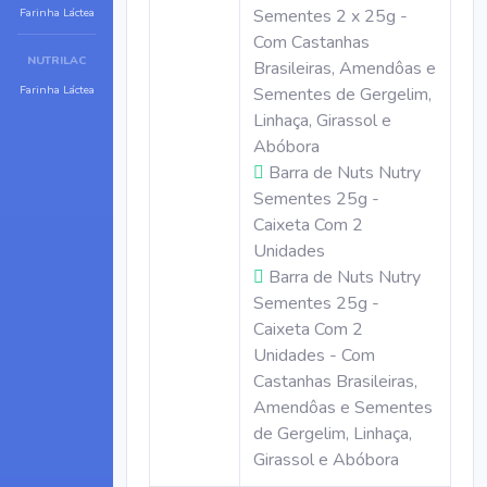
Sementes 2 x 25g -
Farinha Láctea
Com Castanhas
NUTRILAC
Brasileiras, Amendôas e
Farinha Láctea
Sementes de Gergelim,
Linhaça, Girassol e
Abóbora
Barra de Nuts Nutry
Sementes 25g -
Caixeta Com 2
Unidades
Barra de Nuts Nutry
Sementes 25g -
Caixeta Com 2
Unidades - Com
Castanhas Brasileiras,
Amendôas e Sementes
de Gergelim, Linhaça,
Girassol e Abóbora