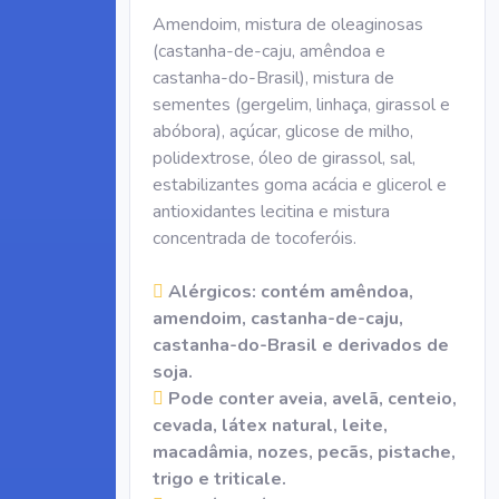
Amendoim, mistura de oleaginosas
(castanha-de-caju, amêndoa e
castanha-do-Brasil), mistura de
sementes (gergelim, linhaça, girassol e
abóbora), açúcar, glicose de milho,
polidextrose, óleo de girassol, sal,
estabilizantes goma acácia e glicerol e
antioxidantes lecitina e mistura
concentrada de tocoferóis.
Alérgicos: contém amêndoa,
amendoim, castanha-de-caju,
castanha-do-Brasil e derivados de
soja.
Pode conter aveia, avelã, centeio,
cevada, látex natural, leite,
macadâmia, nozes, pecãs, pistache,
trigo e triticale.