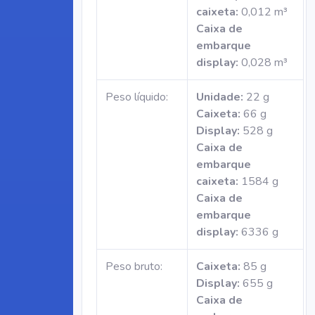
caixeta:
0,012 m³
Caixa de
embarque
display:
0,028 m³
Peso líquido:
Unidade:
22 g
Caixeta:
66 g
Display:
528 g
Caixa de
embarque
caixeta:
1584 g
Caixa de
embarque
display:
6336 g
Peso bruto:
Caixeta:
85 g
Display:
655 g
Caixa de