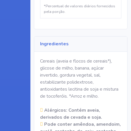
*Percentual de valores diários fornecidos
pela porção.
Ingredientes
Cereais (aveia e flocos de cereais*),
glicose de milho, banana, açúcar
invertido, gordura vegetal, sal,
estabilizante polidextrose,
antioxidantes lecitina de soja e mistura
de tocoferóis. *Arroz e milho.
Alérgicos: Contém aveia,
derivados de cevada e soja.
Pode conter amêndoa, amendoim,