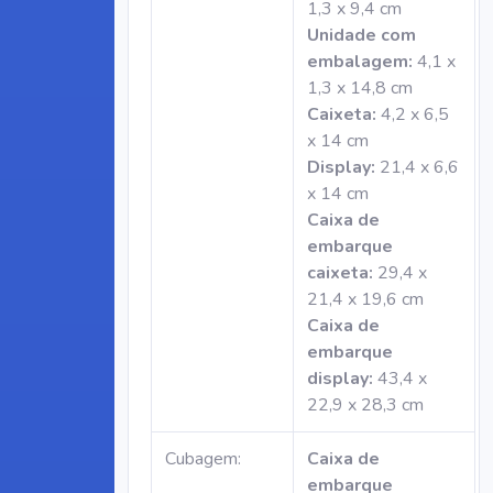
1,3 x 9,4 cm
Unidade com
embalagem:
4,1 x
1,3 x 14,8 cm
Caixeta:
4,2 x 6,5
x 14 cm
Display:
21,4 x 6,6
x 14 cm
Caixa de
embarque
caixeta:
29,4 x
21,4 x 19,6 cm
Caixa de
embarque
display:
43,4 x
22,9 x 28,3 cm
Cubagem:
Caixa de
embarque