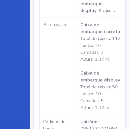
embarque
display:
9 caixas
Paletização:
Caixa de
embarque caixeta
Total de caixas: 112
Lastro: 16
Camadas: 7
Altura: 1,37 m
Caixa de
embarque display
Total de caixas: 50
Lastro: 10
Camadas: 5
Altura: 1,42 m
Códigos de
Unitário:
barras
7891331001094