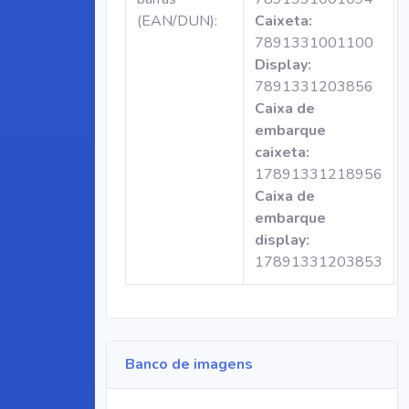
(EAN/DUN):
Caixeta:
7891331001100
Display:
7891331203856
Caixa de
embarque
caixeta:
17891331218956
Caixa de
embarque
display:
17891331203853
Banco de imagens