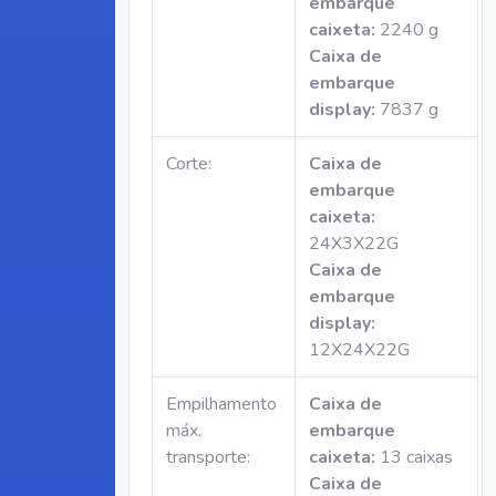
embarque
caixeta:
2240 g
Caixa de
embarque
display:
7837 g
Corte:
Caixa de
embarque
caixeta:
24X3X22G
Caixa de
embarque
display:
12X24X22G
Empilhamento
Caixa de
máx.
embarque
transporte:
caixeta:
13 caixas
Caixa de