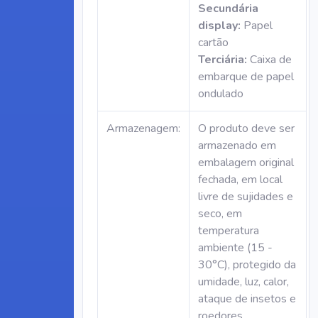
Secundária
display:
Papel
cartão
Terciária:
Caixa de
embarque de papel
ondulado
Armazenagem:
O produto deve ser
armazenado em
embalagem original
fechada, em local
livre de sujidades e
seco, em
temperatura
ambiente (15 -
30°C), protegido da
umidade, luz, calor,
ataque de insetos e
roedores.