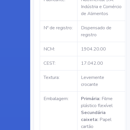
Indústria e Comércio
de Alimentos
Nº de registro:
Dispensado de
registro
NCM:
1904.20.00
CEST:
17.042.00
Textura:
Levemente
crocante
Embalagem:
Primária:
Filme
plástico flexível
Secundária
caixeta:
Papel
cartão