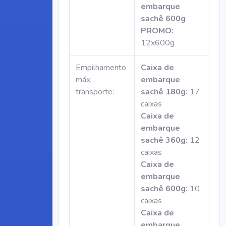
embarque
sachê 600g
PROMO:
12x600g
Empilhamento
Caixa de
máx.
embarque
transporte:
sachê 180g:
17
caixas
Caixa de
embarque
sachê 360g:
12
caixas
Caixa de
embarque
sachê 600g:
10
caixas
Caixa de
embarque