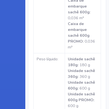
Caixa de
embarque
sachê 600g:
0,036 m³
Caixa de
embarque
sachê 600g
PROMO:
0,036
m³
Peso líquido:
Unidade sachê
180g:
180 g
Unidade sachê
360g:
360 g
Unidade sachê
600g:
600 g
Unidade sachê
600g PROMO:
600 g