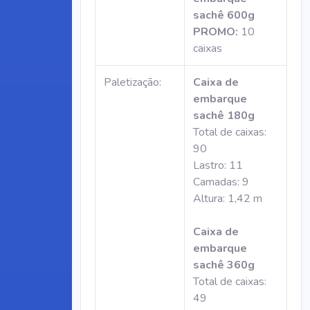
sachê 600g
PROMO:
10
caixas
Paletização:
Caixa de
embarque
sachê 180g
Total de caixas:
90
Lastro: 11
Camadas: 9
Altura: 1,42 m
Caixa de
embarque
sachê 360g
Total de caixas:
49