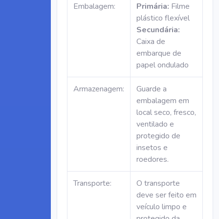
Embalagem:
Primária:
Filme
plástico flexível
Secundária:
Caixa de
embarque de
papel ondulado
Armazenagem:
Guarde a
embalagem em
local seco, fresco,
ventilado e
protegido de
insetos e
roedores.
Transporte:
O transporte
deve ser feito em
veículo limpo e
protegido da