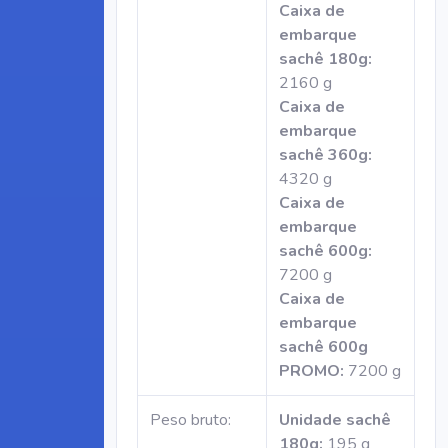
Caixa de
embarque
sachê 180g:
2160 g
Caixa de
embarque
sachê 360g:
4320 g
Caixa de
embarque
sachê 600g:
7200 g
Caixa de
embarque
sachê 600g
PROMO:
7200 g
Peso bruto:
Unidade sachê
180g:
195 g