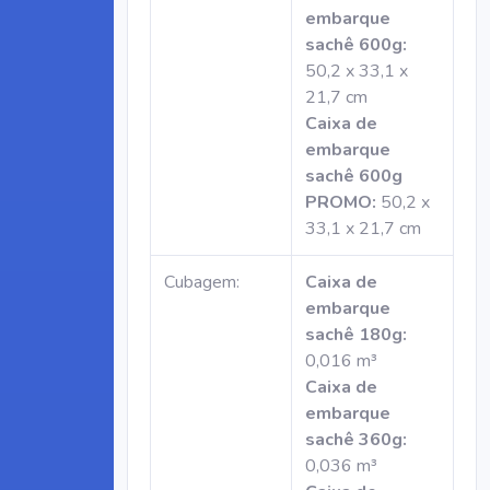
embarque
sachê 600g:
50,2 x 33,1 x
21,7 cm
Caixa de
embarque
sachê 600g
PROMO:
50,2 x
33,1 x 21,7 cm
Cubagem:
Caixa de
embarque
sachê 180g:
0,016 m³
Caixa de
embarque
sachê 360g:
0,036 m³