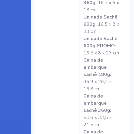
360g:
16,7 x 6 x
18 cm
Unidade Sachê
600g:
16,5 x 8 x
23 cm
Unidade Sachê
600g PROMO:
16,5 x 8 x 23 cm
Caixa de
embarque
sachê 180g:
36,8 x 26,3 x
16,8 cm
Caixa de
embarque
sachê 360g:
50,6 x 33,5 x
21,5 cm
Caixa de