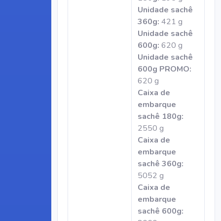
Unidade sachê
360g:
421 g
Unidade sachê
600g:
620 g
Unidade sachê
600g PROMO:
620 g
Caixa de
embarque
sachê 180g:
2550 g
Caixa de
embarque
sachê 360g:
5052 g
Caixa de
embarque
sachê 600g: