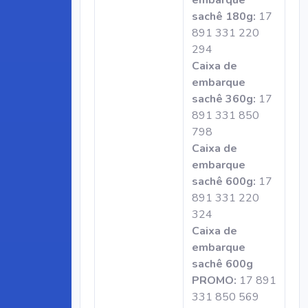
embarque
sachê 180g:
17
891 331 220
294
Caixa de
embarque
sachê 360g:
17
891 331 850
798
Caixa de
embarque
sachê 600g:
17
891 331 220
324
Caixa de
embarque
sachê 600g
PROMO:
17 891
331 850 569