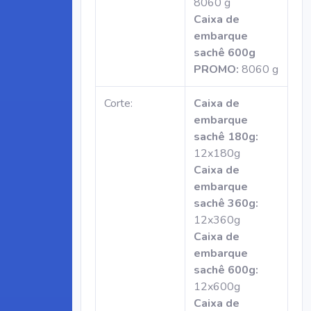
8060 g
Caixa de
embarque
sachê 600g
PROMO:
8060 g
Corte:
Caixa de
embarque
sachê 180g:
12x180g
Caixa de
embarque
sachê 360g:
12x360g
Caixa de
embarque
sachê 600g:
12x600g
Caixa de