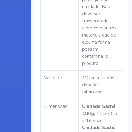
umidade. Não
deve ser
transportado
junto com outros
materiais que de
alguma forma
possam
contaminar o
produto.
Validade:
12 meses após
data de
fabricação
Dimensões:
Unidade Sachê
180g:
11,5 x 5,3
x 18,5 cm
Unidade Sachê