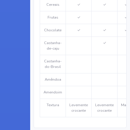
Cereais
✓
✓
✓
Frutas
✓
✓
Chocolate
✓
✓
✓
Castanha-
✓
de-caju
Castanha-
do-Brasil
Amêndoa
Amendoim
Textura
Levemente
Levemente
Maci
crocante
crocante