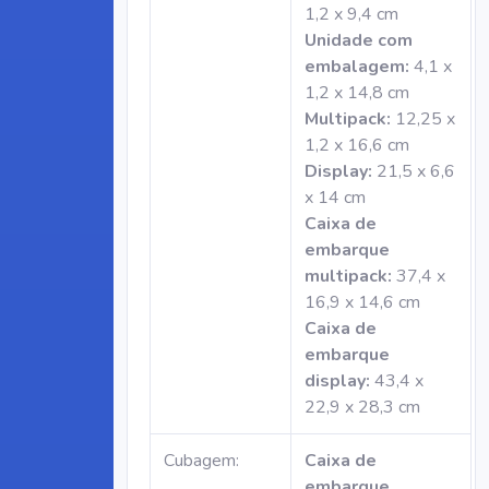
1,2 x 9,4 cm
Unidade com
embalagem:
4,1 x
1,2 x 14,8 cm
Multipack:
12,25 x
1,2 x 16,6 cm
Display:
21,5 x 6,6
x 14 cm
Caixa de
embarque
multipack:
37,4 x
16,9 x 14,6 cm
Caixa de
embarque
display:
43,4 x
22,9 x 28,3 cm
Cubagem:
Caixa de
embarque