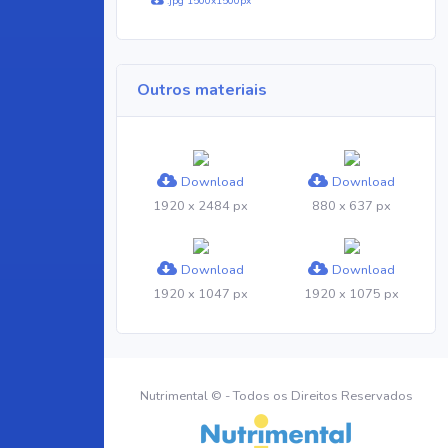
.jpg 1500x1500px
Outros materiais
Download
Download
1920 x 2484 px
880 x 637 px
Download
Download
1920 x 1047 px
1920 x 1075 px
Nutrimental © - Todos os Direitos Reservados