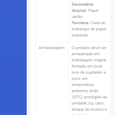
Secundária
display:
Papel
cartão
Terciária:
Caixa de
embarque de papel
ondulado
Armazenagem:
O produto deve ser
armazenado em
embalagem original
fechada, em local
livre de sujidades e
seco, em
temperatura
ambiente (máx.
30°C), protegido da
umidade, luz, calor,
ataque de insetos e