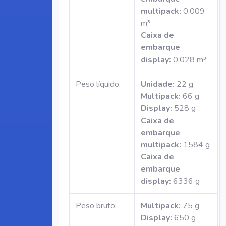
multipack:
0,009
m³
Caixa de
embarque
display:
0,028 m³
Peso líquido:
Unidade:
22 g
Multipack:
66 g
Display:
528 g
Caixa de
embarque
multipack:
1584 g
Caixa de
embarque
display:
6336 g
Peso bruto:
Multipack:
75 g
Display:
650 g