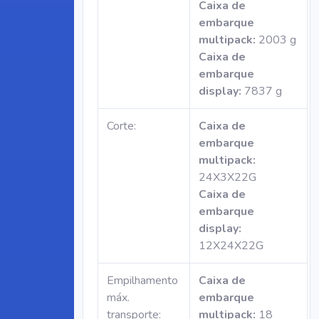
Caixa de
embarque
multipack:
2003 g
Caixa de
embarque
display:
7837 g
Corte:
Caixa de
embarque
multipack:
24X3X22G
Caixa de
embarque
display:
12X24X22G
Empilhamento
Caixa de
máx.
embarque
transporte:
multipack:
18