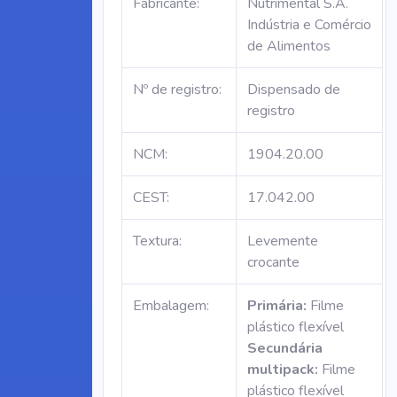
Fabricante:
Nutrimental S.A.
Indústria e Comércio
de Alimentos
Nº de registro:
Dispensado de
registro
NCM:
1904.20.00
CEST:
17.042.00
Textura:
Levemente
crocante
Embalagem:
Primária:
Filme
plástico flexível
Secundária
multipack:
Filme
plástico flexível