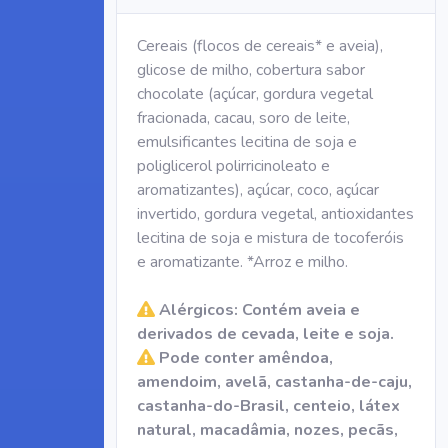
Cereais (flocos de cereais* e aveia),
glicose de milho, cobertura sabor
chocolate (açúcar, gordura vegetal
fracionada, cacau, soro de leite,
emulsificantes lecitina de soja e
poliglicerol polirricinoleato e
aromatizantes), açúcar, coco, açúcar
invertido, gordura vegetal, antioxidantes
lecitina de soja e mistura de tocoferóis
e aromatizante. *Arroz e milho.
Alérgicos: Contém aveia e
derivados de cevada, leite e soja.
Pode conter amêndoa,
amendoim, avelã, castanha-de-caju,
castanha-do-Brasil, centeio, látex
natural, macadâmia, nozes, pecãs,