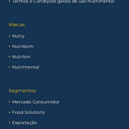
Termos e Condições gerais de uso Nutrimental
Marcas
Nutry
Nutribom
Nutrilon
Nutrimental
Segmentos
Mercado Consumidor
Food Solutions
Exportação