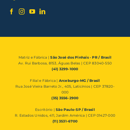
Matriz e Fábrica |
São José dos Pinhais - PR / Brasil
Av. Rui Barbosa, 8153, Águas Belas | CEP 83040-550
(41) 3299-1000
Filial e Fábrica |
Arceburgo-MG / Brasil
Rua José Vieira Barreto Jr., 405, Laticínios | CEP 37820-
000
(35) 3556-2900
Escritório |
São Paulo-SP / Brasil
R. Estados Unidos, 411, Jardim América | CEP 01427-000
(11) 3531-6700