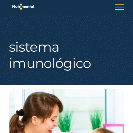
Skip
to
content
sistema
imunológico