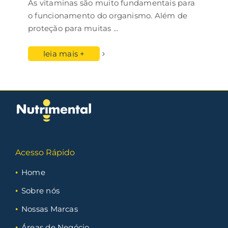
As vitaminas são muito fundamentais para
o funcionamento do organismo. Além de
proteção para muitas
...
leia mais +
Acesso Rápido
Home
Sobre nós
Nossas Marcas
Áreas de Negócio