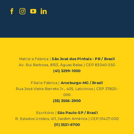
Matriz e Fábrica |
São José dos Pinhais - PR / Brasil
Av. Rui Barbosa, 8153, Águas Belas | CEP 83040-550
(41) 3299-1000
Filial e Fábrica |
Arceburgo-MG / Brasil
Rua José Vieira Barreto Jr., 405, Laticínios | CEP 37820-
000
(35) 3556-2900
Escritório |
São Paulo-SP / Brasil
R. Estados Unidos, 411, Jardim América | CEP 01427-000
(11) 3531-6700