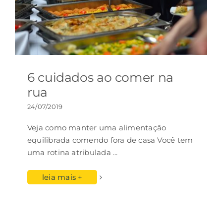
6 cuidados ao comer na
rua
24/07/2019
Veja como manter uma alimentação
equilibrada comendo fora de casa Você tem
uma rotina atribulada
...
leia mais +