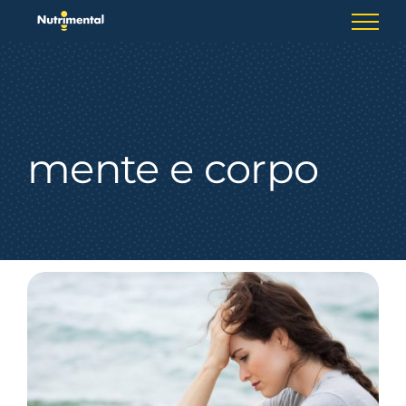
Skip
to
content
mente e corpo