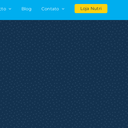
Loja Nutri
cto
Blog
Contato