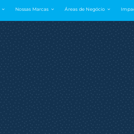
Nossas Marcas
Áreas de Negócio
Impa