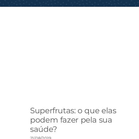
Superfrutas: o que elas
podem fazer pela sua
saúde?
21/08/2019