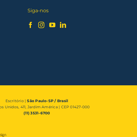
Siga-nos
Escritório |
São Paulo-SP / Brasil
os Unidos, 411, Jardim América | CEP 01427-000
(11) 3531-6700