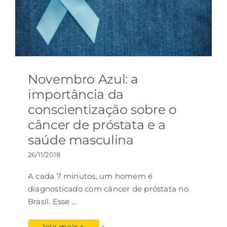
Novembro Azul: a
importância da
conscientização sobre o
câncer de próstata e a
saúde masculina
26/11/2018
A cada 7 minutos, um homem é
diagnosticado com câncer de próstata no
Brasil. Esse
...
leia mais +