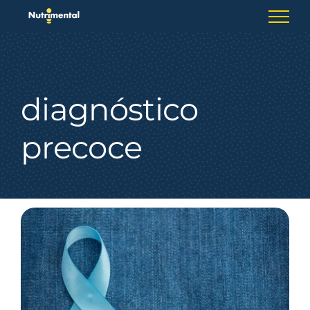
Skip
to
content
diagnóstico
precoce