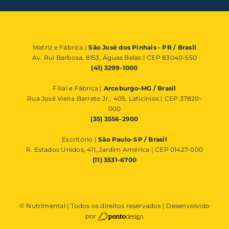
Matriz e Fábrica |
São José dos Pinhais - PR / Brasil
Av. Rui Barbosa, 8153, Águas Belas | CEP 83040-550
(41) 3299-1000
Filial e Fábrica |
Arceburgo-MG / Brasil
Rua José Vieira Barreto Jr., 405, Laticínios | CEP 37820-
000
(35) 3556-2900
Escritório |
São Paulo-SP / Brasil
R. Estados Unidos, 411, Jardim América | CEP 01427-000
(11) 3531-6700
© Nutrimental | Todos os direitos reservados | Desenvolvido
por