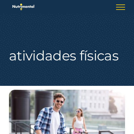
Skip
to
content
atividades físicas