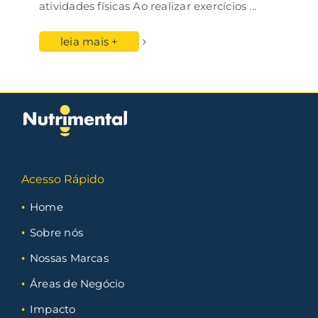
atividades físicas Ao realizar exercícios
...
leia mais +
Acesso Rápido
Home
Sobre nós
Nossas Marcas
Áreas de Negócio
Impacto