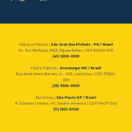
Matriz e Fábrica |
São José dos Pinhais - PR / Brasil
Av. Rui Barbosa, 8153, Águas Belas | CEP 83040-550
(41) 3299-1000
Filial e Fábrica |
Arceburgo-MG / Brasil
Rua José Vieira Barreto Jr., 405, Laticínios | CEP 37820-
000
(35) 3556-2900
Escritório |
São Paulo-SP / Brasil
R. Estados Unidos, 411, Jardim América | CEP 01427-000
(11) 3531-6700