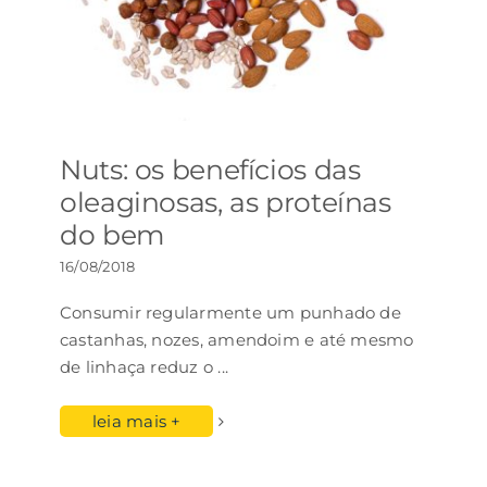
Nuts: os benefícios das
oleaginosas, as proteínas
do bem
16/08/2018
Consumir regularmente um punhado de
castanhas, nozes, amendoim e até mesmo
de linhaça reduz o
...
leia mais +