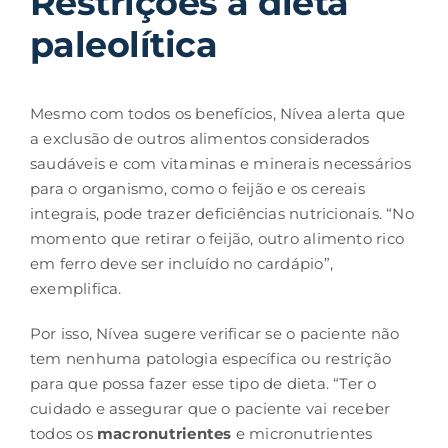
Restrições à dieta
paleolítica
Mesmo com todos os benefícios, Nívea alerta que
a exclusão de outros alimentos considerados
saudáveis e com vitaminas e minerais necessários
para o organismo, como o feijão e os cereais
integrais, pode trazer deficiências nutricionais. “No
momento que retirar o feijão, outro alimento rico
em ferro deve ser incluído no cardápio”,
exemplifica.
Por isso, Nívea sugere verificar se o paciente não
tem nenhuma patologia específica ou restrição
para que possa fazer esse tipo de dieta. “Ter o
cuidado e assegurar que o paciente vai receber
todos os
macronutrientes
e micronutrientes