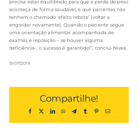
precisa estar equilibrado para que a perda de peso
aconteça de forma saudável, e que pacientes não
tenham o chamado ‘efeito rebote’ (voltar a
engordar novamente). Quando o paciente segue
uma orientação alimentar acompanhada de
exames e reposição – se houver alguma
deficiência-, o sucesso é garantido!”, conclui Nívea.
31/07/2019
Compartilhe!
Facebook
X
LinkedIn
WhatsApp
Telegram
Tumblr
Pinterest
Email