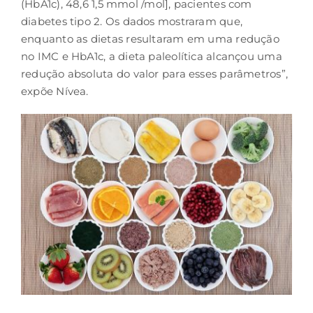
(HbA1c), 48,6 1,5 mmol /mol], pacientes com
diabetes tipo 2. Os dados mostraram que,
enquanto as dietas resultaram em uma redução
no IMC e HbA1c, a dieta paleolítica alcançou uma
redução absoluta do valor para esses parâmetros”,
expõe Nívea.