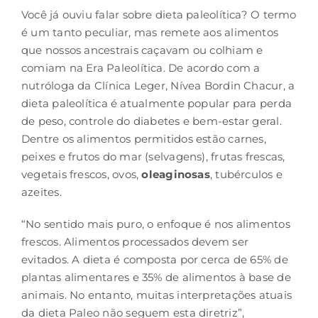
Você já ouviu falar sobre dieta paleolítica? O termo
é um tanto peculiar, mas remete aos alimentos
que nossos ancestrais caçavam ou colhiam e
comiam na Era Paleolítica. De acordo com a
nutróloga da Clínica Leger, Nívea Bordin Chacur, a
dieta paleolítica é atualmente popular para perda
de peso, controle do diabetes e bem-estar geral.
Dentre os alimentos permitidos estão carnes,
peixes e frutos do mar (selvagens), frutas frescas,
vegetais frescos, ovos,
oleaginosas
, tubérculos e
azeites.
“No sentido mais puro, o enfoque é nos alimentos
frescos. Alimentos processados devem ser
evitados. A dieta é composta por cerca de 65% de
plantas alimentares e 35% de alimentos à base de
animais. No entanto, muitas interpretações atuais
da dieta Paleo não seguem esta diretriz”,