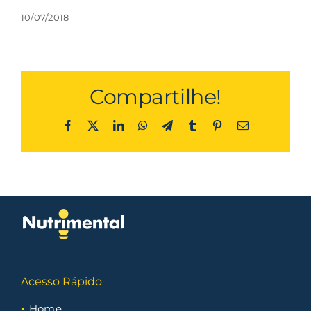
10/07/2018
Compartilhe!
Facebook
X
LinkedIn
WhatsApp
Telegram
Tumblr
Pinterest
Email
Acesso Rápido
Home