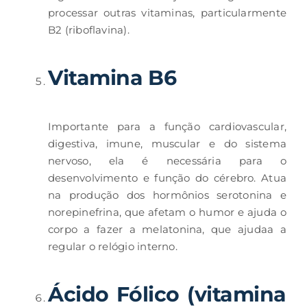
processar outras vitaminas, particularmente
B2 (riboflavina).
Vitamina B6
Importante para a função cardiovascular,
digestiva, imune, muscular e do sistema
nervoso, ela é necessária para o
desenvolvimento e função do cérebro. Atua
na produção dos hormônios serotonina e
norepinefrina, que afetam o humor e ajuda o
corpo a fazer a melatonina, que ajudaa a
regular o relógio interno.
Ácido Fólico (vitamina